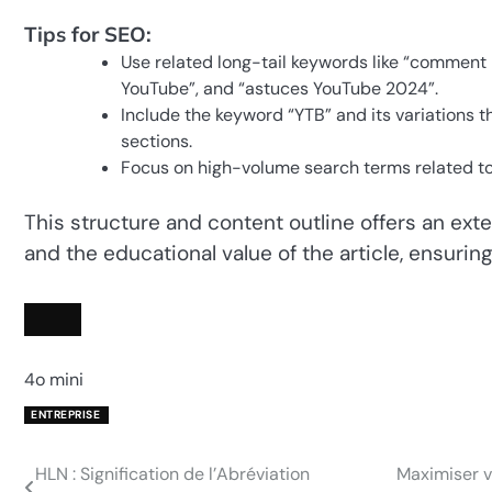
Tips for SEO:
Use related long-tail keywords like “comment 
YouTube”, and “astuces YouTube 2024”.
Include the keyword “YTB” and its variations thr
sections.
Focus on high-volume search terms related to 
This structure and content outline offers an ext
and the educational value of the article, ensurin
4o mini
ENTREPRISE
HLN : Signification de l’Abréviation
Maximiser v
Post