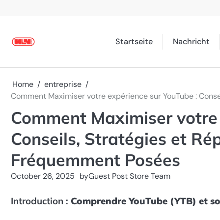
Skip
to
content
Startseite
Nachricht
Home
entreprise
Comment Maximiser votre expérience sur YouTube : Conse
Comment Maximiser votre 
Conseils, Stratégies et R
Fréquemment Posées
October 26, 2025
by
Guest Post Store Team
Introduction :
Comprendre YouTube (YTB) et s