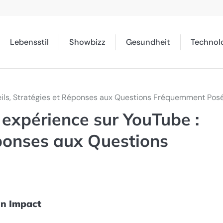
Lebensstil
Showbizz
Gesundheit
Technol
ils, Stratégies et Réponses aux Questions Fréquemment Pos
expérience sur YouTube :
éponses aux Questions
on Impact