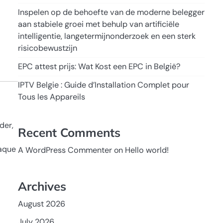
Inspelen op de behoefte van de moderne belegger
aan stabiele groei met behulp van artificiële
intelligentie, langetermijnonderzoek en een sterk
risicobewustzijn
EPC attest prijs: Wat Kost een EPC in België?
IPTV Belgie : Guide d’Installation Complet pour
Tous les Appareils
der,
Recent Comments
haque
A WordPress Commenter
on
Hello world!
Archives
August 2026
July 2026