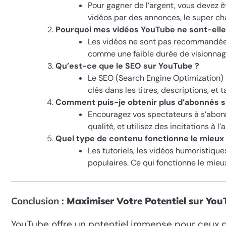
Pour gagner de l’argent, vous devez 
vidéos par des annonces, le super ch
Pourquoi mes vidéos YouTube ne sont-el
Les vidéos ne sont pas recommandées 
comme une faible durée de visionnag
Qu’est-ce que le SEO sur YouTube ?
Le SEO (Search Engine Optimization) 
clés dans les titres, descriptions, et
Comment puis-je obtenir plus d’abonnés s
Encouragez vos spectateurs à s’abonn
qualité, et utilisez des incitations à l’a
Quel type de contenu fonctionne le mieux
Les tutoriels, les vidéos humoristiques
populaires. Ce qui fonctionne le mieu
Conclusion :
Maximiser Votre Potentiel sur Yo
YouTube offre un potentiel immense pour ceux qu