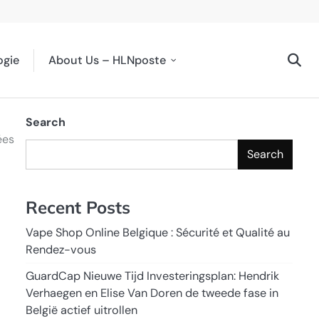
ogie
About Us – HLNposte
Search
ées
Search
Recent Posts
Vape Shop Online Belgique : Sécurité et Qualité au
Rendez-vous
GuardCap Nieuwe Tijd Investeringsplan: Hendrik
Verhaegen en Elise Van Doren de tweede fase in
België actief uitrollen