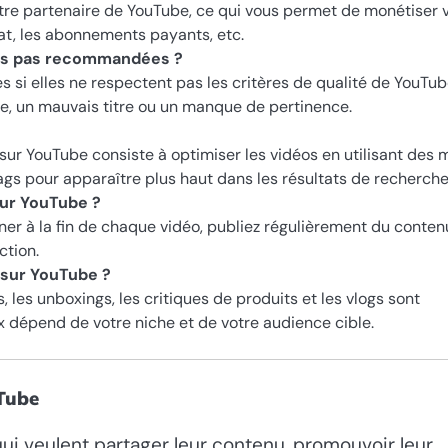
être partenaire de YouTube, ce qui vous permet de monétiser 
at, les abonnements payants, etc.
les pas recommandées ?
si elles ne respectent pas les critères de qualité de YouTub
e, un mauvais titre ou un manque de pertinence.
sur YouTube consiste à optimiser les vidéos en utilisant des 
 tags pour apparaître plus haut dans les résultats de recherche
ur YouTube ?
er à la fin de chaque vidéo, publiez régulièrement du conten
ction.
 sur YouTube ?
, les unboxings, les critiques de produits et les vlogs sont
x dépend de votre niche et de votre audience cible.
uTube
i veulent partager leur contenu, promouvoir leur