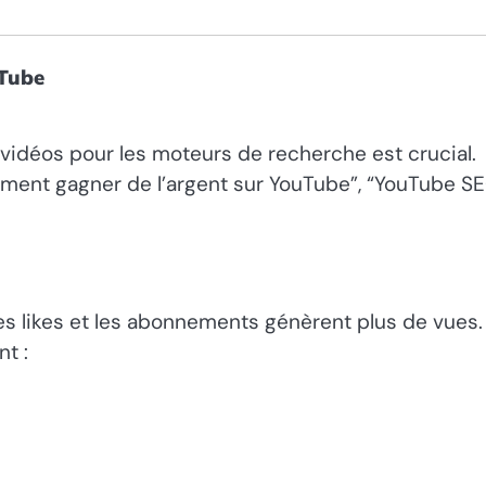
uTube
s vidéos pour les moteurs de recherche est crucial.
ent gagner de l’argent sur YouTube”, “YouTube SE
es likes et les abonnements génèrent plus de vues.
t :