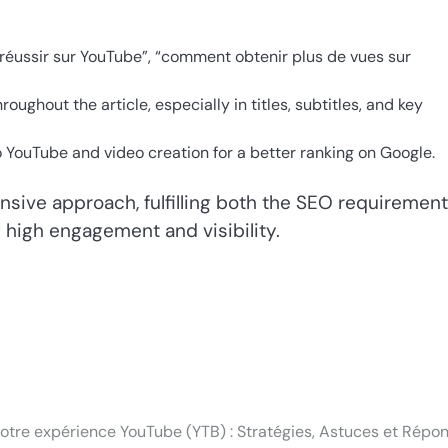
réussir sur YouTube”, “comment obtenir plus de vues sur
oughout the article, especially in titles, subtitles, and key
YouTube and video creation for a better ranking on Google.
ensive approach, fulfilling both the SEO requiremen
g high engagement and visibility.
otre expérience YouTube (YTB) : Stratégies, Astuces et Répo