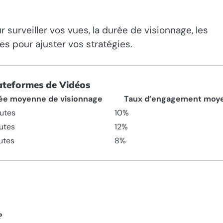
 surveiller vos vues, la durée de visionnage, les
s pour ajuster vos stratégies.
ateformes de Vidéos
ée moyenne de visionnage
Taux d’engagement moy
utes
10%
utes
12%
utes
8%
?