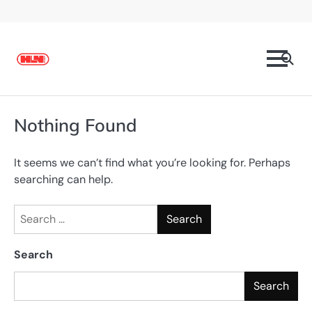
Skip
to
content
Nothing Found
It seems we can’t find what you’re looking for. Perhaps
searching can help.
Search
for:
Search
Search