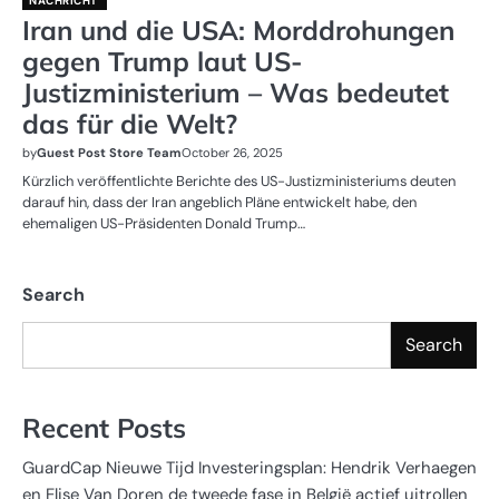
NACHRICHT
Iran und die USA: Morddrohungen
gegen Trump laut US-
Justizministerium – Was bedeutet
das für die Welt?
by
Guest Post Store Team
October 26, 2025
Kürzlich veröffentlichte Berichte des US-Justizministeriums deuten
darauf hin, dass der Iran angeblich Pläne entwickelt habe, den
ehemaligen US-Präsidenten Donald Trump…
Search
Search
Recent Posts
GuardCap Nieuwe Tijd Investeringsplan: Hendrik Verhaegen
en Elise Van Doren de tweede fase in België actief uitrollen