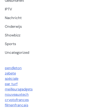
Gesundheit
IPTV
Nachricht
Onderwijs
Showbizz
Sports
Uncategorized
pendleton
zebete
spéciale
par turf
meilleursgadgets
nouveauxtech
cryptofrances
filmenfrancais