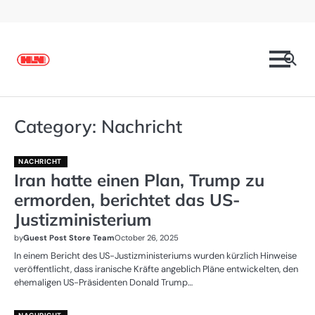
Skip
to
content
Category:
Nachricht
NACHRICHT
Iran hatte einen Plan, Trump zu
ermorden, berichtet das US-
Justizministerium
by
Guest Post Store Team
October 26, 2025
In einem Bericht des US-Justizministeriums wurden kürzlich Hinweise
veröffentlicht, dass iranische Kräfte angeblich Pläne entwickelten, den
ehemaligen US-Präsidenten Donald Trump…