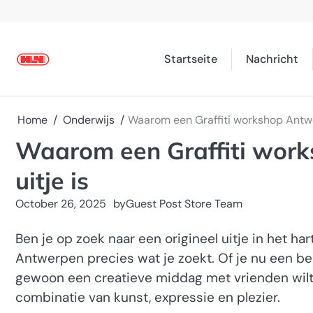
Skip
to
content
Startseite
Nachricht
Home
Onderwijs
Waarom een Graffiti workshop Antwe
Waarom een Graffiti work
uitje is
October 26, 2025
by
Guest Post Store Team
Ben je op zoek naar een origineel uitje in het h
Antwerpen precies wat je zoekt. Of je nu een bedr
gewoon een creatieve middag met vrienden wilt
combinatie van kunst, expressie en plezier.