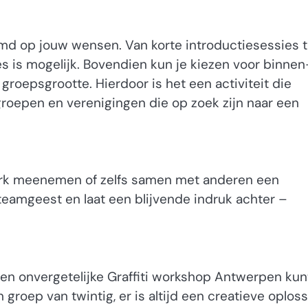
md op jouw wensen. Van korte introductiesessies t
 is mogelijk. Bovendien kun je kiezen voor binnen
 groepsgrootte. Hierdoor is het een activiteit die
ngroepen en verenigingen die op zoek zijn naar een
erk meenemen of zelfs samen met anderen een
teamgeest en laat een blijvende indruk achter –
een onvergetelijke Graffiti workshop Antwerpen kun
groep van twintig, er is altijd een creatieve oplos