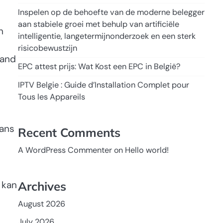
Inspelen op de behoefte van de moderne belegger
aan stabiele groei met behulp van artificiële
n
intelligentie, langetermijnonderzoek en een sterk
risicobewustzijn
wand
EPC attest prijs: Wat Kost een EPC in België?
IPTV Belgie : Guide d’Installation Complet pour
Tous les Appareils
kans
Recent Comments
A WordPress Commenter
on
Hello world!
Archives
 kan
August 2026
July 2026