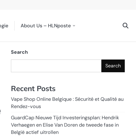
ogie
About Us – HLNposte
Search
Search
Recent Posts
Vape Shop Online Belgique : Sécurité et Qualité au
Rendez-vous
f
GuardCap Nieuwe Tijd Investeringsplan: Hendrik
Verhaegen en Elise Van Doren de tweede fase in
België actief uitrollen