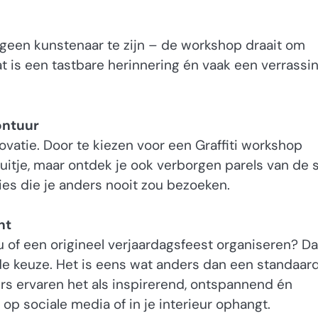
t geen kunstenaar te zijn – de workshop draait om
t is een tastbare herinnering én vaak een verrassi
ontuur
ovatie. Door te kiezen voor een Graffiti workshop
 uitje, maar ontdek je ook verborgen parels van de 
s die je anders nooit zou bezoeken.
nt
 of een origineel verjaardagsfeest organiseren? Da
e keuze. Het is eens wat anders dan een standaar
mers ervaren het als inspirerend, ontspannend én
op sociale media of in je interieur ophangt.