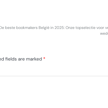
De beste bookmakers België in 2025: Onze topselectie voor ve
wed
ed fields are marked
*