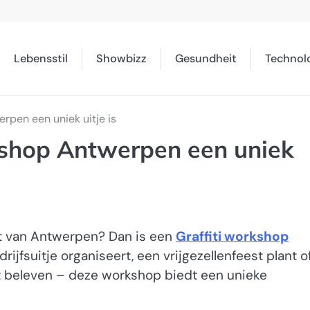
Lebensstil
Showbizz
Gesundheit
Technol
rpen een uniek uitje is
shop Antwerpen een uniek
art van Antwerpen? Dan is een
Graffiti workshop
ijfsuitje organiseert, een vrijgezellenfeest plant o
 beleven – deze workshop biedt een unieke