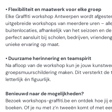
• Flexibiliteit en maatwerk voor elke groep
Elke Graffiti workshop Antwerpen wordt afgeste
uitgebreide workshops van meerdere uren – alles
buitenlocaties, afhankelijk van het seizoen en de
perfect aansluit bij scholen, bedrijven, vriende
unieke ervaring op maat.
• Duurzame herinnering en teamspirit
Na afloop van de workshop kun je jouw kunstw
groepsmuurschildering maken. Dit versterkt de 
letterlijk én figuurlijk.
Benieuwd naar de mogelijkheden?
Bezoek workshops-graffiti.be en ontdek hoe jij 
boeken. Of je nu met z’n tweeën komt of met een 