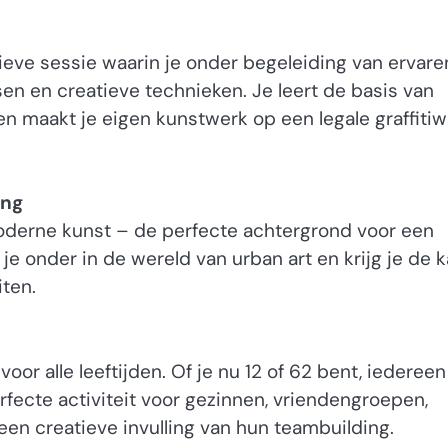
ieve sessie waarin je onder begeleiding van ervare
sen en creatieve technieken. Je leert de basis van
, en maakt je eigen kunstwerk op een legale graffiti
ing
moderne kunst – de perfecte achtergrond voor een
je onder in de wereld van urban art en krijg je de 
iten.
oor alle leeftijden. Of je nu 12 of 62 bent, iedereen
rfecte activiteit voor gezinnen, vriendengroepen,
 een creatieve invulling van hun teambuilding.