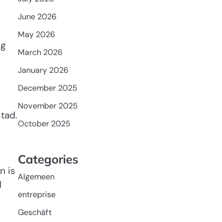
June 2026
May 2026
ng
March 2026
January 2026
December 2025
November 2025
stad.
October 2025
Categories
n is
Algemeen
d
entreprise
Geschäft