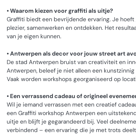
• Waarom kiezen voor graffiti als uitje?
Graffiti biedt een bevrijdende ervaring. Je hoef
plezier, samenwerken en ontdekken. Het resultaa
van je eigen kunnen.
• Antwerpen als decor voor jouw street art av
De stad Antwerpen bruist van creativiteit en inn
Antwerpen, beleef je niet alleen een kunstzinnig
Vaak worden workshops georganiseerd op locatie
• Een verrassend cadeau of origineel eveneme
Wil je iemand verrassen met een creatief cadeau
een Graffiti workshop Antwerpen een uitstekend
uitje en blijft je gegarandeerd bij. Veel deelne
verbindend – een ervaring die je met trots deelt 