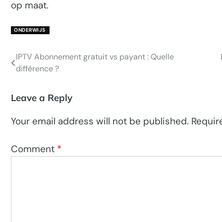
op maat.
ONDERWIJS
IPTV Abonnement gratuit vs payant : Quelle
Post
différence ?
navigation
Leave a Reply
Your email address will not be published.
Requir
Comment
*