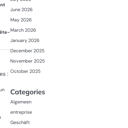
ant
June 2026
May 2026
March 2026
tête-
January 2026
December 2025
November 2025
October 2025
es :
 un
Categories
Algemeen
entreprise
s
Geschäft