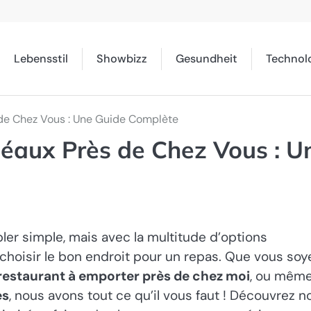
Lebensstil
Showbizz
Gesundheit
Technol
 de Chez Vous : Une Guide Complète
déaux Près de Chez Vous : U
er simple, mais avec la multitude d’options
de choisir le bon endroit pour un repas. Que vous soy
restaurant à emporter près de chez moi
, ou mêm
es
, nous avons tout ce qu’il vous faut ! Découvrez n