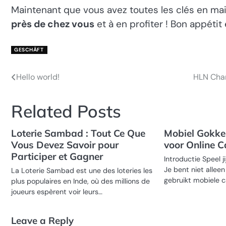
Maintenant que vous avez toutes les clés en main
près de chez vous
et à en profiter ! Bon appétit 
GESCHÄFT
Hello world!
HLN Chan
Post
navigation
Related Posts
Loterie Sambad : Tout Ce Que
Mobiel Gokke
Vous Devez Savoir pour
voor Online C
Participer et Gagner
Introductie Speel j
Je bent niet allee
La Loterie Sambad est une des loteries les
gebruikt mobiele c
plus populaires en Inde, où des millions de
joueurs espèrent voir leurs…
Leave a Reply