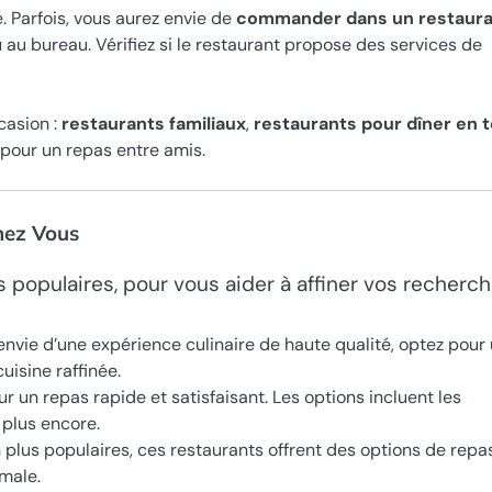
 Parfois, vous aurez envie de
commander dans un restaur
u bureau. Vérifiez si le restaurant propose des services de
casion :
restaurants familiaux
,
restaurants pour dîner en 
pour un repas entre amis.
hez Vous
s populaires, pour vous aider à affiner vos recherch
 envie d’une expérience culinaire de haute qualité, optez pour
uisine raffinée.
ur un repas rapide et satisfaisant. Les options incluent les
t plus encore.
n plus populaires, ces restaurants offrent des options de repa
imale.