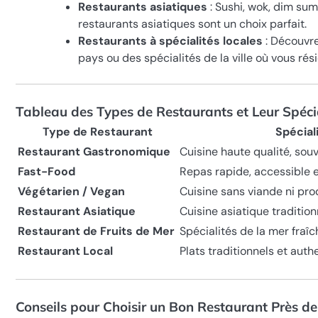
Restaurants asiatiques
: Sushi, wok, dim sum
restaurants asiatiques sont un choix parfait.
Restaurants à spécialités locales
: Découvrez
pays ou des spécialités de la ville où vous rési
Tableau des Types de Restaurants et Leur Spéci
Type de Restaurant
Spécial
Restaurant Gastronomique
Cuisine haute qualité, sou
Fast-Food
Repas rapide, accessible 
Végétarien / Vegan
Cuisine sans viande ni pr
Restaurant Asiatique
Cuisine asiatique traditio
Restaurant de Fruits de Mer
Spécialités de la mer fraîc
Restaurant Local
Plats traditionnels et auth
Conseils pour Choisir un Bon Restaurant Près d