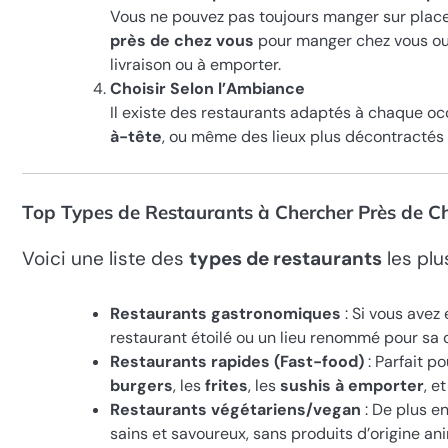
Vous ne pouvez pas toujours manger sur place.
près de chez vous
pour manger chez vous ou a
livraison ou à emporter.
Choisir Selon l’Ambiance
Il existe des restaurants adaptés à chaque oc
à-tête
, ou même des lieux plus décontractés 
Top Types de Restaurants à Chercher Près de C
Voici une liste des
types de restaurants
les plu
Restaurants gastronomiques
: Si vous avez
restaurant étoilé ou un lieu renommé pour sa c
Restaurants rapides (Fast-food)
: Parfait po
burgers
, les
frites
, les
sushis à emporter
, e
Restaurants végétariens/vegan
: De plus e
sains et savoureux, sans produits d’origine an