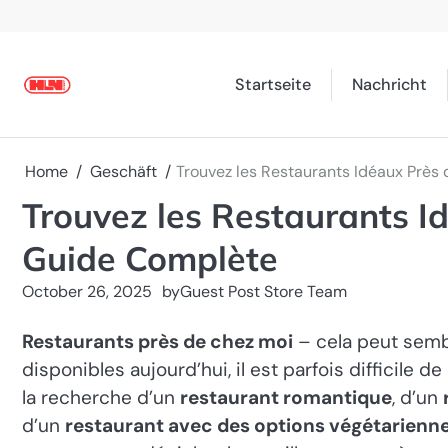
Skip
to
content
Startseite
Nachricht
Home
Geschäft
Trouvez les Restaurants Idéaux Près
Trouvez les Restaurants I
Guide Complète
October 26, 2025
by
Guest Post Store Team
Restaurants près de chez moi
– cela peut sembl
disponibles aujourd’hui, il est parfois difficile 
la recherche d’un
restaurant romantique
, d’un
d’un
restaurant avec des options végétarienn