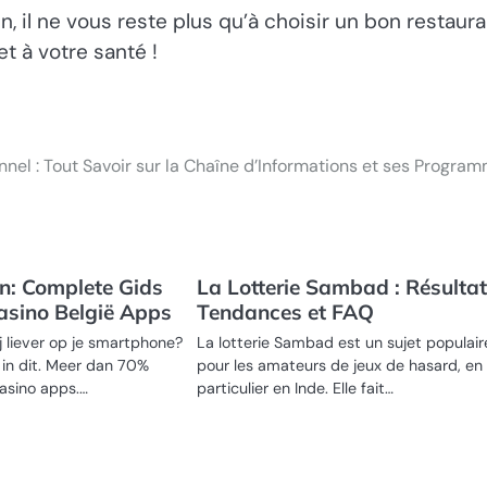
, il ne vous reste plus qu’à choisir un bon restaura
et à votre santé !
nel : Tout Savoir sur la Chaîne d’Informations et ses Progra
n: Complete Gids
La Lotterie Sambad : Résultat
asino België Apps
Tendances et FAQ
ij liever op je smartphone?
La lotterie Sambad est un sujet populair
n in dit. Meer dan 70%
pour les amateurs de jeux de hasard, en
asino apps.…
particulier en Inde. Elle fait…