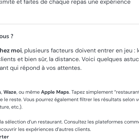
ximité et faites de chaque repas une expérience
ous ?
chez moi
, plusieurs facteurs doivent entrer en jeu : l
clients et bien sûr, la distance. Voici quelques astu
ant qui répond à vos attentes.
s
,
Waze
, ou même
Apple Maps
. Tapez simplement “restauran
e le reste. Vous pourrez également filtrer les résultats selon 
ure, etc.).
s la sélection d’un restaurant. Consultez les plateformes comm
couvrir les expériences d’autres clients.
rter