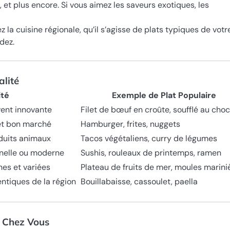
, et plus encore. Si vous aimez les saveurs exotiques, les
 la cuisine régionale, qu’il s’agisse de plats typiques de votr
dez.
alité
ité
Exemple de Plat Populaire
vent innovante
Filet de bœuf en croûte, soufflé au choc
et bon marché
Hamburger, frites, nuggets
oduits animaux
Tacos végétaliens, curry de légumes
nnelle ou moderne
Sushis, rouleaux de printemps, ramen
hes et variées
Plateau de fruits de mer, moules marini
entiques de la région
Bouillabaisse, cassoulet, paella
e Chez Vous