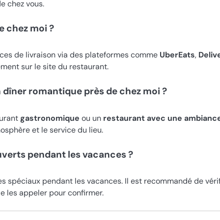
e chez vous.
de chez moi ?
ces de livraison via des plateformes comme
UberEats
,
Deliv
ement sur le site du restaurant.
n dîner romantique près de chez moi ?
aurant
gastronomique
ou un
restaurant avec une ambianc
osphère et le service du lieu.
ouverts pendant les vacances ?
es spéciaux pendant les vacances. Il est recommandé de vérif
de les appeler pour confirmer.