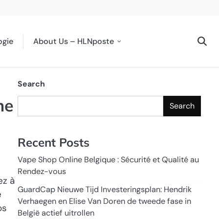
ogie
About Us – HLNposte
Search
ne
Search
Recent Posts
Vape Shop Online Belgique : Sécurité et Qualité au
Rendez-vous
ez à
GuardCap Nieuwe Tijd Investeringsplan: Hendrik
e
Verhaegen en Elise Van Doren de tweede fase in
os
België actief uitrollen