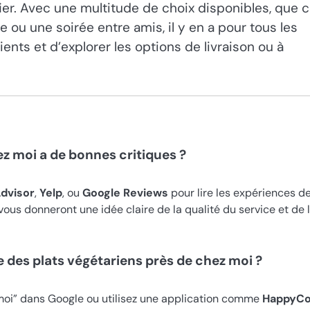
fier. Avec une multitude de choix disponibles, que 
e ou une soirée entre amis, il y en a pour tous les
ients et d’explorer les options de livraison ou à
ez moi a de bonnes critiques ?
Advisor
,
Yelp
, ou
Google Reviews
pour lire les expériences d
vous donneront une idée claire de la qualité du service et de 
 des plats végétariens près de chez moi ?
moi” dans Google ou utilisez une application comme
HappyC