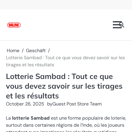
Skip
to
content
Home
Geschäft
Lotterie Sambad : Tout ce que vous devez savoir sur les
tirages et les résultats
Lotterie Sambad : Tout ce que
vous devez savoir sur les tirages
et les résultats
October 26, 2025
by
Guest Post Store Team
La
lotterie Sambad
est une forme populaire de loterie,
surtout dans certaines régions de l’Inde, où les joueurs