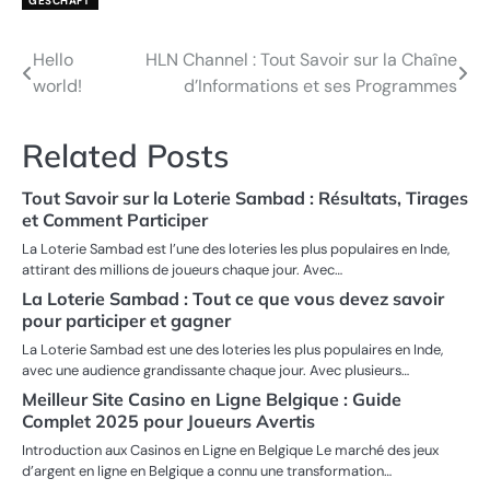
GESCHÄFT
Hello
HLN Channel : Tout Savoir sur la Chaîne
Post
world!
d’Informations et ses Programmes
navigation
Related Posts
Tout Savoir sur la Loterie Sambad : Résultats, Tirages
et Comment Participer
La Loterie Sambad est l’une des loteries les plus populaires en Inde,
attirant des millions de joueurs chaque jour. Avec…
La Loterie Sambad : Tout ce que vous devez savoir
pour participer et gagner
La Loterie Sambad est une des loteries les plus populaires en Inde,
avec une audience grandissante chaque jour. Avec plusieurs…
Meilleur Site Casino en Ligne Belgique : Guide
Complet 2025 pour Joueurs Avertis
Introduction aux Casinos en Ligne en Belgique Le marché des jeux
d’argent en ligne en Belgique a connu une transformation…