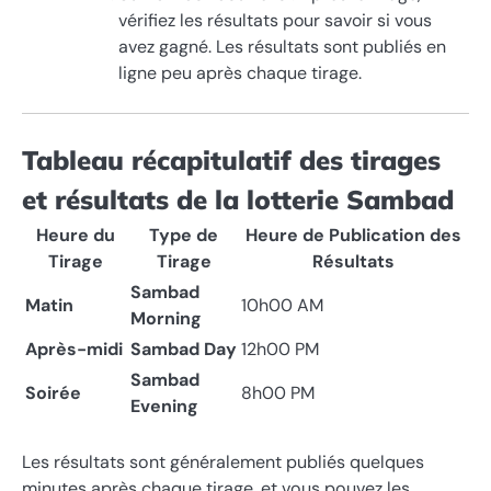
vérifiez les résultats pour savoir si vous
avez gagné. Les résultats sont publiés en
ligne peu après chaque tirage.
Tableau récapitulatif des tirages
et résultats de la lotterie Sambad
Heure du
Type de
Heure de Publication des
Tirage
Tirage
Résultats
Sambad
Matin
10h00 AM
Morning
Après-midi
Sambad Day
12h00 PM
Sambad
Soirée
8h00 PM
Evening
Les résultats sont généralement publiés quelques
minutes après chaque tirage, et vous pouvez les