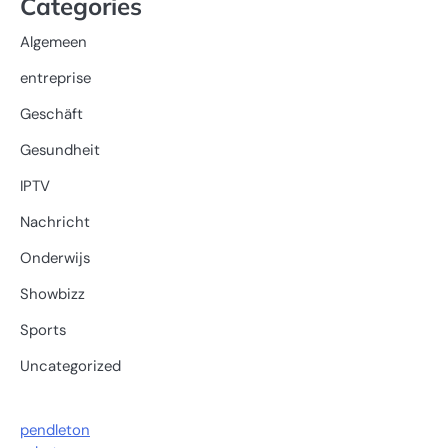
Categories
Algemeen
entreprise
Geschäft
Gesundheit
IPTV
Nachricht
Onderwijs
Showbizz
Sports
Uncategorized
pendleton