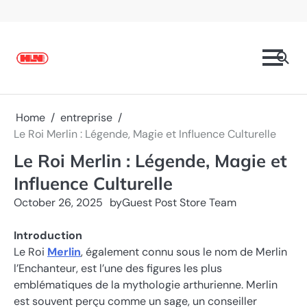
Skip
to
content
Home
entreprise
Le Roi Merlin : Légende, Magie et Influence Culturelle
Le Roi Merlin : Légende, Magie et
Influence Culturelle
October 26, 2025
by
Guest Post Store Team
Introduction
Le Roi
Merlin
, également connu sous le nom de Merlin
l’Enchanteur, est l’une des figures les plus
emblématiques de la mythologie arthurienne. Merlin
est souvent perçu comme un sage, un conseiller