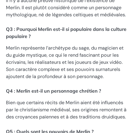
Il n’y a aucune preuve historique de l’existence de
Merlin. Il est plutôt considéré comme un personnage
mythologique, né de légendes celtiques et médiévales.
Q3 : Pourquoi Merlin est-il si populaire dans la culture
populaire ?
Merlin représente l’archétype du sage, du magicien et
du guide mystique, ce qui le rend fascinant pour les
écrivains, les réalisateurs et les joueurs de jeux vidéo.
Son caractère complexe et ses pouvoirs surnaturels
ajoutent de la profondeur à son personnage.
Q4 : Merlin est-il un personnage chrétien ?
Bien que certains récits de Merlin aient été influencés
par le christianisme médiéval, ses origines remontent à
des croyances païennes et à des traditions druidiques.
Q5 : Quels sont les pouvoirs de Merlin ?