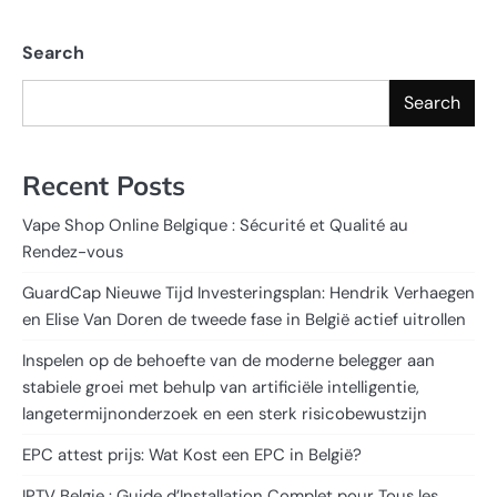
Search
Search
Recent Posts
Vape Shop Online Belgique : Sécurité et Qualité au
Rendez-vous
GuardCap Nieuwe Tijd Investeringsplan: Hendrik Verhaegen
en Elise Van Doren de tweede fase in België actief uitrollen
Inspelen op de behoefte van de moderne belegger aan
stabiele groei met behulp van artificiële intelligentie,
langetermijnonderzoek en een sterk risicobewustzijn
EPC attest prijs: Wat Kost een EPC in België?
IPTV Belgie : Guide d’Installation Complet pour Tous les